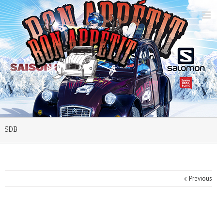
SDB
Previous