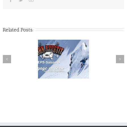
Related Posts
EP4S8 – Y’a du potentiel !