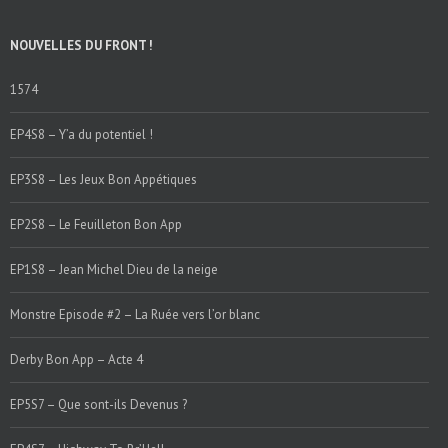
NOUVELLES DU FRONT !
1574
EP4S8 – Y’a du potentiel !
EP3S8 – Les Jeux Bon Appétiques
EP2S8 – Le Feuilleton Bon App
EP1S8 – Jean Michel Dieu de la neige
Monstre Episode #2 – La Ruée vers l’or blanc
Derby Bon App – Acte 4
EP5S7 – Que sont-ils Devenus ?