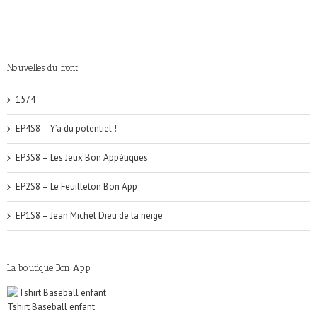
Nouvelles du front
1574
EP4S8 – Y’a du potentiel !
EP3S8 – Les Jeux Bon Appétiques
EP2S8 – Le Feuilleton Bon App
EP1S8 – Jean Michel Dieu de la neige
La boutique Bon App
Tshirt Baseball enfant