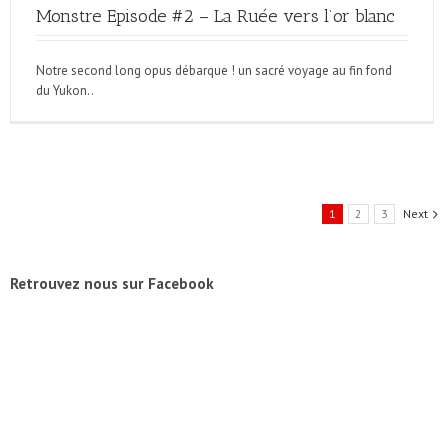
Monstre Episode #2 – La Ruée vers l’or blanc
Notre second long opus débarque ! un sacré voyage au fin fond
du Yukon..
1
2
3
Next
Retrouvez nous sur Facebook