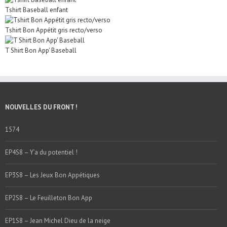
Tshirt Baseball enfant
Tshirt Bon Appétit gris recto/verso
T Shirt Bon App' Baseball
NOUVELLES DU FRONT !
1574
EP4S8 – Y’a du potentiel !
EP3S8 – Les Jeux Bon Appétiques
EP2S8 – Le Feuilleton Bon App
EP1S8 – Jean Michel Dieu de la neige