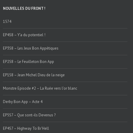
NOUVELLES DU FRONT !
1574
EP4S8 – Y’a du potentiel !
EP3S8 – Les Jeux Bon Appétiques
EP2S8 – Le Feuilleton Bon App
EP1S8 – Jean Michel Dieu de la neige
Monstre Episode #2 – La Ruée vers l’or blanc
Derby Bon App – Acte 4
EP5S7 – Que sont-ils Devenus ?
EP4S7 – Highway To Br’Hell