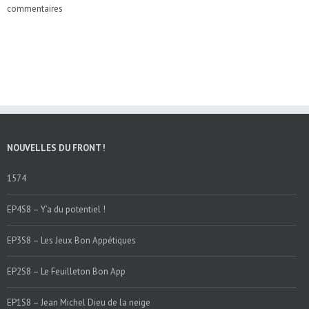
commentaires
NOUVELLES DU FRONT !
1574
EP4S8 – Y’a du potentiel !
EP3S8 – Les Jeux Bon Appétiques
EP2S8 – Le Feuilleton Bon App
EP1S8 – Jean Michel Dieu de la neige