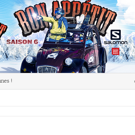
nes !