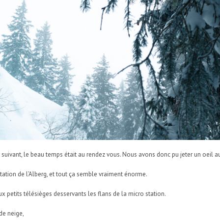
urs suivant, le beau temps était au rendez vous. Nous avons donc pu jeter un oeil 
station de l’Alberg, et tout ça semble vraiment énorme.
ux petits télésièges desservants les flans de la micro station.
de neige,