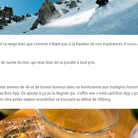
r et la neige bien que correcte n’étant pas à la hauteur de nos espérances. Il nous
de survie du mec qui veut skier de la poudre à tout prix.
Trente années de ski et de bonne humeur dans un bonhomme aux multiples histoir
hez Bon App. On ajoute à ça un Ju Regnier qui s’offre une « wild card Bon App »
en. Une petite station wunderbar se trouvant au début de l’Alberg.