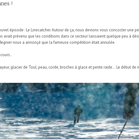
nes !
uvel épisode : Le Linecatcher. Autour de ça, nous devions vous concocter une pe
s avait prévenu que les conditions dans ce secteur laissaient quelque peu à dési
 Regnier nous a annonçé que la fameuse compétition était annulée.
cours..
ayeur, glacier de Toul, peau, corde, broches à glace et pente raide… Le début de n