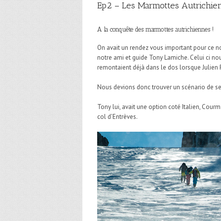
Ep2 – Les Marmottes Autrichien
A la conquête des marmottes autrichiennes !
On avait un rendez vous important pour ce no
notre ami et guide Tony Lamiche. Celui ci nou
remontaient déjà dans le dos lorsque Julien
Nous devions donc trouver un scénario de se
Tony lui, avait une option coté Italien, Courm
col d’Entrèves.