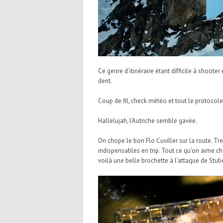
Ce genre d’itinéraire étant difficile à shoote
dent.
Coup de fil, check météo et tout le protocole 
Hallelujah, l’Autriche semble gavée.
On chope le bon Flo Cuviller sur la route. 
indispensables en trip. Tout ce qu’on aime c
voilà une belle brochette à l’attaque de Stub