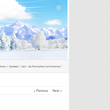
Home
Episodes
Ep2 – Les Marmottes Autrichiennes !
Previous
Next