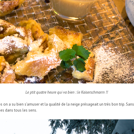
Le ptit quatre heure qui va bien : le Kaiserschmarrn !!
 on a su bien s’amuser et la qualité de la neige présageait un très bon trip. Sa
mes dans tous les sens.