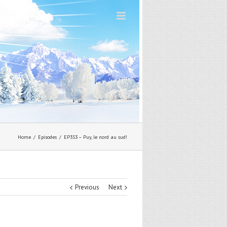
Home
Episodes
EP3S3 – Puy, le nord au sud!
Previous
Next