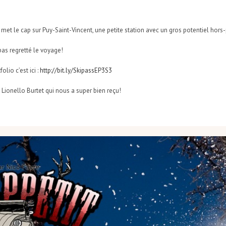
met le cap sur Puy-Saint-Vincent, une petite station avec un gros potentiel hors-
pas regretté le voyage!
olio c’est ici :
http://bit.ly/SkipassEP3S3
 Lionello Burtet qui nous a super bien reçu!