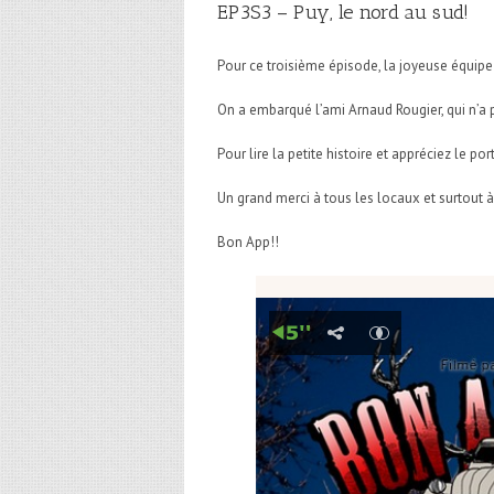
EP3S3 – Puy, le nord au sud!
Pour ce troisième épisode, la joyeuse équipe 
On a embarqué l’ami Arnaud Rougier, qui n’a 
Pour lire la petite histoire et appréciez le portf
Un grand merci à tous les locaux et surtout à
Bon App!!