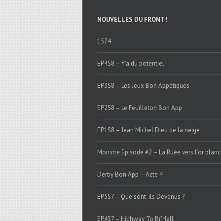
NOUVELLES DU FRONT !
1574
EP4S8 – Y’a du potentiel !
EP3S8 – Les Jeux Bon Appétiques
EP2S8 – Le Feuilleton Bon App
EP1S8 – Jean Michel Dieu de la neige
Monstre Episode #2 – La Ruée vers l’or blanc
Derby Bon App – Acte 4
EP5S7 – Que sont-ils Devenus ?
EP4S7 – Highway To Br’Hell