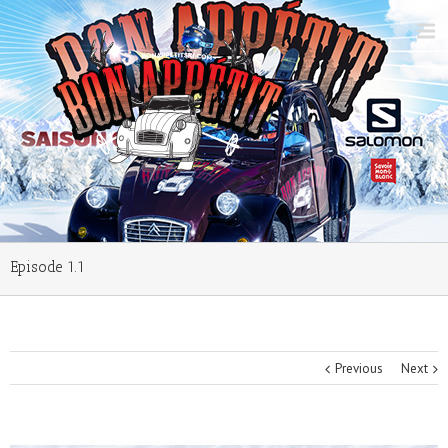
Episode 1.1
Previous
Next