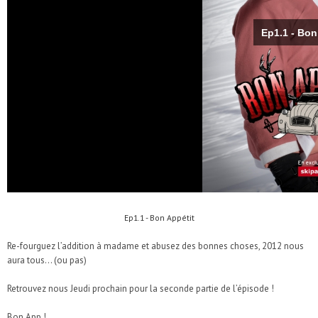
Ep1.1 - Bon Appétit
Re-fourguez l’addition à madame et abusez des bonnes choses, 2012 nous
aura tous… (ou pas)
Retrouvez nous Jeudi prochain pour la seconde partie de l’épisode !
Bon App !