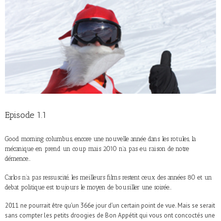
Episode 1.1
Good morning columbus, encore une nouvelle année dans les rotules, la
mécanique en prend un coup mais 2010 n’a pas eu raison de notre
démence…
Carlos n’a pas ressuscité, les meilleurs films restent ceux des années 80 et un
debat politique est toujours le moyen de bousiller une soirée…
2011 ne pourrait être qu’un 366e jour d’un certain point de vue. Mais se serait
sans compter les petits droogies de Bon Appétit qui vous ont concoctés une