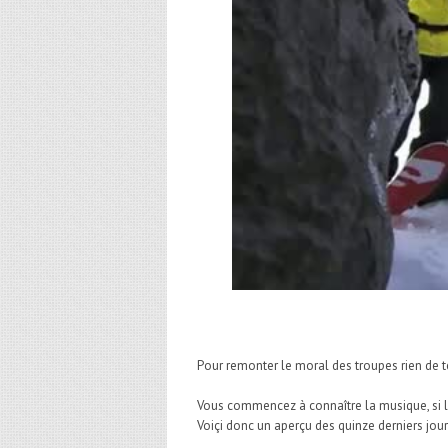
Pour remonter le moral des troupes rien de t
Vous commencez à connaître la musique, si l
Voiçi donc un aperçu des quinze derniers j