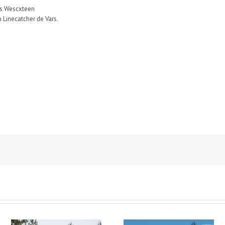
ias Wescxteen
 Linecatcher de Vars.