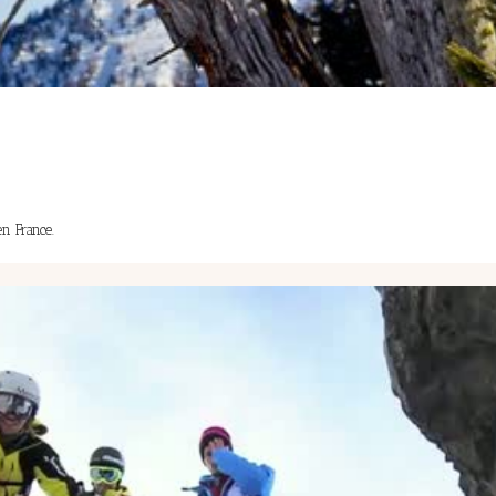
en France.