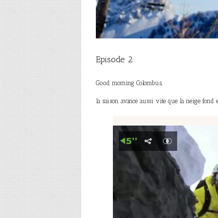
Episode 2
Good morning Colombus,
la saison avance aussi vite que la neige fond 