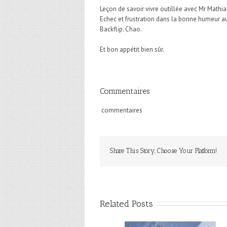
Leçon de savoir vivre outillée avec Mr Math
Echec et frustration dans la bonne humeur au
Backflip. Chao.
Et bon appétit bien sûr.
Commentaires
commentaires
Share This Story, Choose Your Platform!
Related Posts