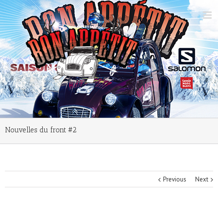
Nouvelles du front #2
Previous
Next