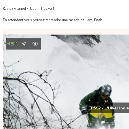
Restez « tuned ». Ouai ! T’as vu !
En attendant vous pouvez reprendre une rasade de l’ami Enak :