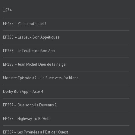
1574
EP4S8 – Y’a du potentiel !
EP3S8 – Les Jeux Bon Appétiques
EP2S8 – Le Feuilleton Bon App
EP1S8 – Jean Michel Dieu de la neige
Monstre Episode #2 – La Ruée vers l’or blanc
Derby Bon App – Acte 4
EP5S7 – Que sont-ils Devenus ?
EP4S7 – Highway To Br’Hell
EP3S7 – Les Pyrénées à l’Est de l’Ouest