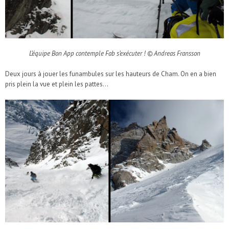
L’équipe Bon App contemple Fab s’exécuter ! © Andreas Fransson
Deux jours à jouer les funambules sur les hauteurs de Cham. On en a bien
pris plein la vue et plein les pattes…