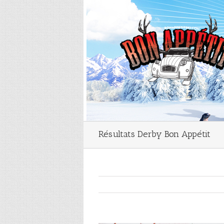
Résultats Derby Bon Appétit