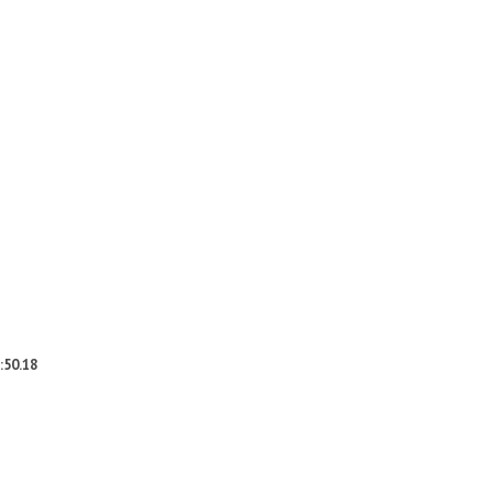
:50.18